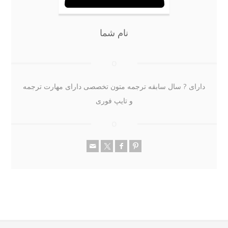
نام شما
دارای ? سال سابقه ترجمه متون تخصصی دارای مهارت ترجمه
و تایپ فوری