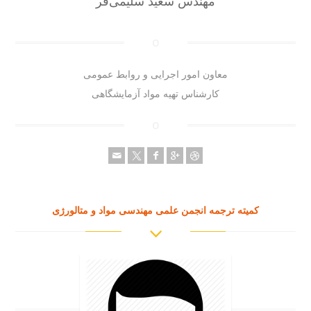
مهندس سعید سلیمی‌فر
معاون امور اجرایی و روابط عمومی
کارشناس تهیه مواد آزمایشگاهی
کمیته ترجمه انجمن علمی مهندسی مواد و متالورژی