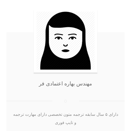
مهندس بهاره اعتمادی فر
دارای ۵ سال سابقه ترجمه متون تخصصی دارای مهارت ترجمه
و تایپ فوری