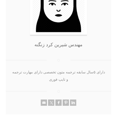
مهندس شیرین کرد زنگنه
دارای ۵سال سابقه ترجمه متون تخصصی دارای مهارت ترجمه
و تایپ فوری