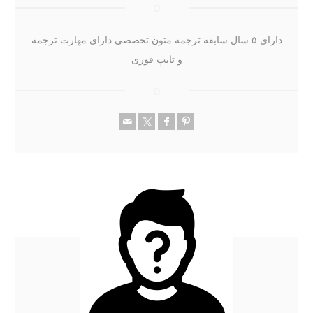
دارای ۵ سال سابقه ترجمه متون تخصصی دارای مهارت ترجمه
و تایپ فوری