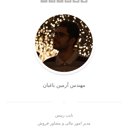
مهندس آرمین باغبان
نایب رییس
مدیر امور مالی و مشاور فروش