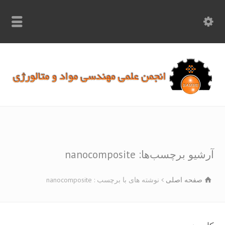
info.samme@gmail.com
۰۹۳۶۸۹۷۰۷۵۰
۰۳۱۵۲۶۱۷۱۹۷
و برچسب‌ها: nanocomposite
صفحه اصلی
نوشته های با برچسب : nanocomposite