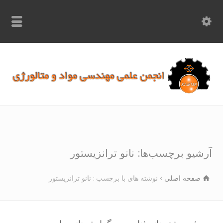
info.samme@gmail.com
۰۹۳۶۸۹۷۰۷۵۰
۰۳۱۵۲۶۱۷۱۹۷
شیو برچسب‌ها: نانو ترانزیستور
صفحه اصلی
نوشته های با برچسب : نانو ترانزیستور