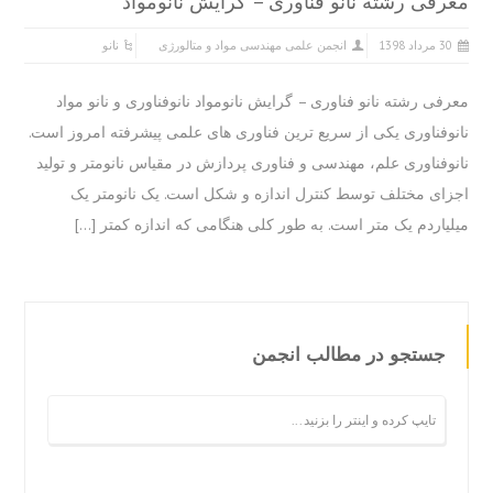
فی رشته نانو فناوری – گرایش نانومواد
 مرداد 1398
انجمن علمی مهندسی مواد و متالورژی
نانو
فی رشته نانو فناوری – گرایش نانومواد نانوفناوری و نانو مواد
وفناوری یکی از سریع ترین فناوری های علمی پیشرفته امروز است.
وفناوری علم، مهندسی و فناوری پردازش در مقیاس نانومتر و تولید
ای مختلف توسط کنترل اندازه و شکل است. یک نانومتر یک
یاردم یک متر است. به طور کلی هنگامی که اندازه کمتر […]
جستجو در مطالب انجمن