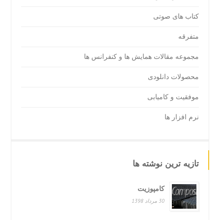
کتاب های صوتی
متفرقه
مجموعه مقالات همایش ها و کنفرانس ها
محصولات دانلودی
موفقیت و کامیابی
نرم افزار ها
تازیه ترین نوشته ها
کامپوزیت
30 مرداد 1398