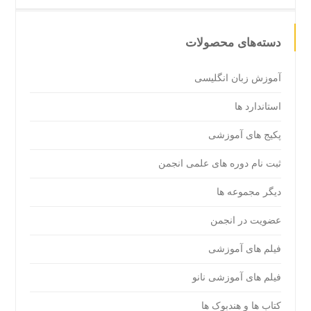
دسته‌های محصولات
آموزش زبان انگلیسی
استاندارد ها
پکیج های آموزشی
ثبت نام دوره های علمی انجمن
دیگر مجموعه ها
عضویت در انجمن
فیلم های آموزشی
فیلم های آموزشی نانو
کتاب ها و هندبوک ها