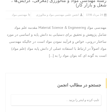
ه مهندسی مواد و متالورژی (معرفی، گرایش‌ها ،
 و بازار کار)
 مرداد 1398
انجمن علمی مهندسی مواد و متالورژی
مهندسی مواد
مهندسی مواد Material Science & Engineering مقدمه علم مواد
ل پژوهش و تحقیق برای دستیابی به دانش پایه و اساسی در مورد
تار درونی، خواص و فرآیند نمودن مواد است. در حالیکه مهندسی
د اصولاً در ارتباط با استفاده عملی از دانش پایه مواد (علم مواد)
 به گونه ای که بتوان مواد را به […]
جستجو در مطالب انجمن