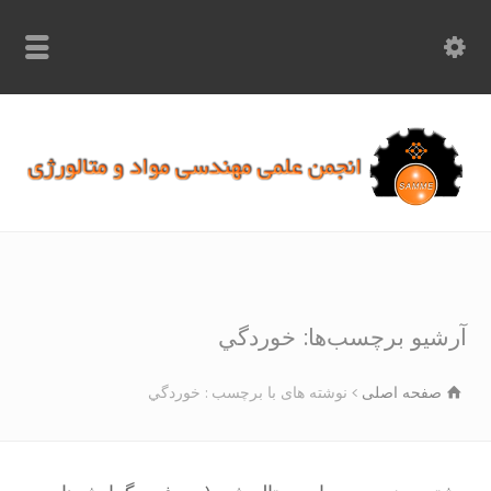
info.samme@gmail.com
۰۹۳۶۸۹۷۰۷۵۰
۰۳۱۵۲۶۱۷۱۹۷
شیو برچسب‌ها: خوردگي
صفحه اصلی
نوشته های با برچسب : خوردگي