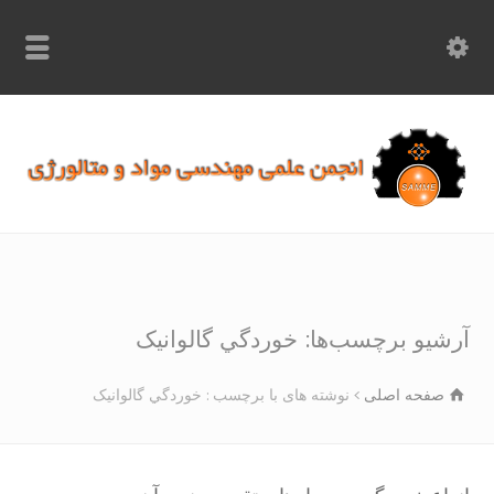
info.samme@gmail.com
۰۹۳۶۸۹۷۰۷۵۰
۰۳۱۵۲۶۱۷۱۹۷
شیو برچسب‌ها: خوردگي گالوانیک
صفحه اصلی
نوشته های با برچسب : خوردگي گالوانیک