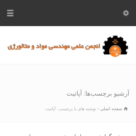
info.samme@gmail.com
۰۹۳۶۸۹۷۰۷۵۰
۰۳۱۵۲۶۱۷۱۹۷
شیو برچسب‌ها: آپاتیت
صفحه اصلی
نوشته های با برچسب : آپاتیت