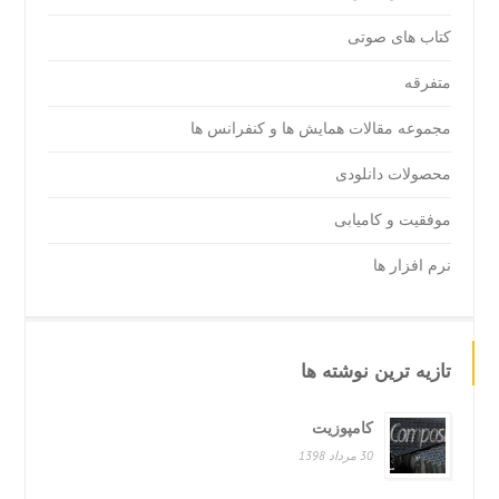
کتاب های صوتی
متفرقه
مجموعه مقالات همایش ها و کنفرانس ها
محصولات دانلودی
موفقیت و کامیابی
نرم افزار ها
تازیه ترین نوشته ها
کامپوزیت
30 مرداد 1398