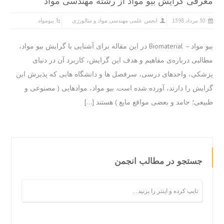
رفی گرایش بیو مواد از رشته مهندسی مواد
 مرداد 1398
انجمن علمی مهندسی مواد و متالورژی
بیومواد
بیو مواد – Biomaterial در این مقاله برای آشنایی با گرایش بیو مواد،
لبی درباره‌ی مفاهیم و هدف این گرایش، کاربرد آن در دنیای
کی، واحدهای درسی، سرفصل ها و دانشگاه هایی که پذیرش این
یش را دارند، آورده شده است. بیو مواد، موادهایی ( مصنوعی و
عی؛ جامد و بعضی مواقع مایع ) هستند […]
جستجو در مطالب انجمن