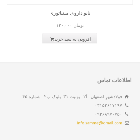
نانو داروی مینیاتوری
تومان
۱۲۰,۰۰۰
افزودن به سبد خرید
لاعات تماس
فولادشهرِ اصفهان - آ۲ - یونیت ۳۱- بلوک ب۲ - شماره ۴۵
۰۳۱۵۲۶۱۷۱۹۷
۰۹۳۶۸۹۷۰۷۵۰
info.samme@gmail.com