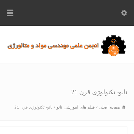
info.samme@gmail.com
۰۹۳۶۸۹۷۰۷۵۰
۰۳۱۵۲۶۱۷۱۹۷
و- تکنولوژی قرن 21
صفحه اصلی
فیلم های آموزشی نانو
نانو- تکنولوژی قرن 21