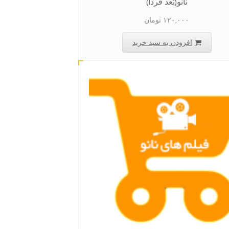
نانو(بُعد فردا)
۱۲۰,۰۰۰
تومان
افزودن به سبد خرید