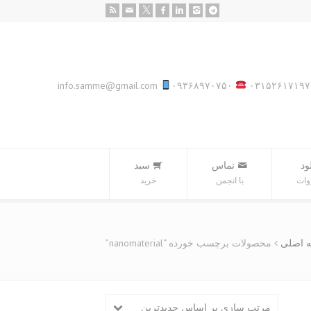
info.samme@gmail.com
۰۹۳۶۸۹۷۰۷۵۰
۰۳۱۵۲۶۱۷۱۹۷
ود
تماس
سبد‌
وات
با انجمن
خرید
 اصلی
محصولات برچسب خورده “nanomaterial”
مرتب سازی بر اساس جدیدترین