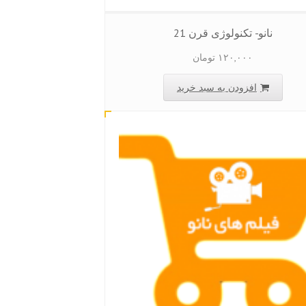
نانو- تکنولوژی قرن 21
۱۲۰,۰۰۰
تومان
افزودن به سبد خرید