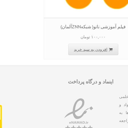
فیلم آموزشی نانو( شبکهZNNآلمان)
۱۰۰,۰۰۰
تومان
افزودن به سبد خرید
اینماد و درگاه پرداخت
علمی
د و
ا به
جعه