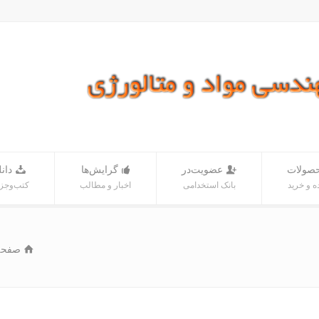
صولات
عضویت‌در
گرایش‌ها
دانل
 و خرید
بانک‌ استخدامی
اخبار و مطالب
کتب‌و‌جز
صفحه