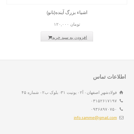
اشیاء بزرگ آینده(نانو)
تومان
۱۲۰,۰۰۰
افزودن به سبد خرید
لاعات تماس
فولادشهرِ اصفهان - آ۲ - یونیت ۳۱- بلوک ب۲ - شماره ۴۵
۰۳۱۵۲۶۱۷۱۹۷
۰۹۳۶۸۹۷۰۷۵۰
info.samme@gmail.com