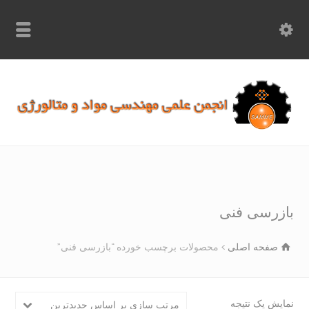
info.samme@gmail.com
۰۹۳۶۸۹۷۰۷۵۰
۰۳۱۵۲۶۱۷۱۹۷
زرسی فنی
صفحه اصلی
محصولات برچسب خورده “بازرسی فنی”
یش یک نتیجه
مرتب سازی بر اساس جدیدترین