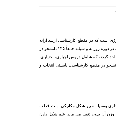
رژی است که در مقطع کارشناسی ارشد ارائه
می شود. در سال ۹۷ ظرفیت پذیرش در دانشگاه های سراسری ایران در دوره روزانه و شبانه جمعاً ۱۳۵ دانشجو در
دن فلزات بوده است. در این دوره باید جمعاً ۳۲ واحد اخذ گردد، که شامل دروس اجباری، اختیاری،
دانشجو در مقطع کارشناسی، بایستی انتخاب و
لزی بوسیله تغییر شکل مکانیکی است. قطعه
 وزن آن بدون تغییر می ماند. علم شکل دادن