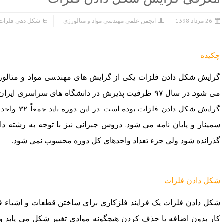
26 مرداد 1398
انجمن علمی مهندسی مواد و متالورژی
شکل دهی فلزات
چکیده
گرایش شکل دادن فلزات یکی از گرایش های مهندسی مواد و متالو
گرایش شکل دا
سمینار و پایان نامه می شود. دروس جبرانی نیز با توجه به رشته 
گذرانده شود ولی جزء تعداد واحدهای کل دوره محسوب نمی شود.
شکل دادن فلزات
شکل دادن فلزات یک فرایند فلزکاری برای ساختن قطعات و اشیاء ف
کار بدون اضافه یا حذف کردن هیچگونه موادی تغییر شکل می یابد و