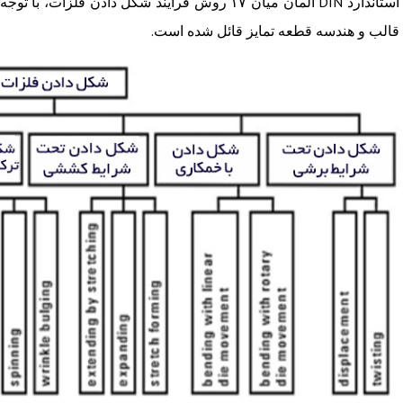
استاندارد DIN آلمان میان ۱۷ روش فرآیند شکل دادن
قالب و هندسه قطعه تمایز قائل شده است.