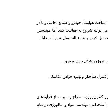
ساخت هواپیما، خودرو و صنایع دفاعی و یا در
 توانند شروع به فعالیت کنند. اما مهندسین
یل کرده و فارغ التحصیل شده اند، قابلیت
اکستروژن، شکل دادن ورق و …
کنترل ساختار و بهبود خواص مکانیکی
مدیر کنترل پروژه، طراح و شبیه ساز فرآیندهای
ی استخدامی مهندسی مواد و متالورژی در تمام