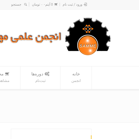
ورود / ثبت نام
0 آیتم -
۰
تومان
خانه
دوره‌ها
مح
انجمن
ثبت‌نام
مشاهده