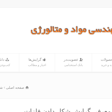
صولات
عضویت‌در
گرایش‌ها
دانل
 و خرید
بانک‌ استخدامی
اخبار و مطالب
کتب‌و‌جز
صفحه اصلی
شک
معرفی گرایش شکل دادن فلزات