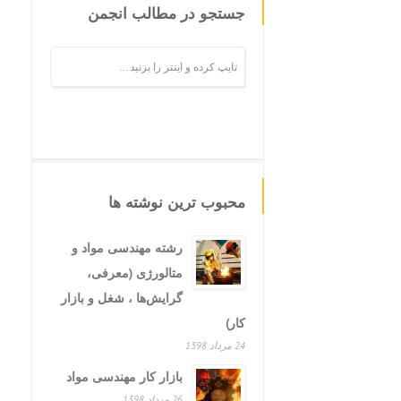
جستجو در مطالب انجمن
محبوب ترین نوشته ها
رشته مهندسی مواد و
متالورژی (معرفی،
گرایش‌ها ، شغل و بازار
کار)
24 مرداد 1398
بازار کار مهندسی مواد
26 مرداد 1398