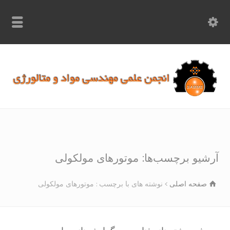
info.samme@gmail.com
۰۹۳۶۸۹۷۰۷۵۰
۰۳۱۵۲۶۱۷۱۹۷
شیو برچسب‌ها: موتورهای مولکولی
صفحه اصلی
نوشته های با برچسب : موتورهای مولکولی