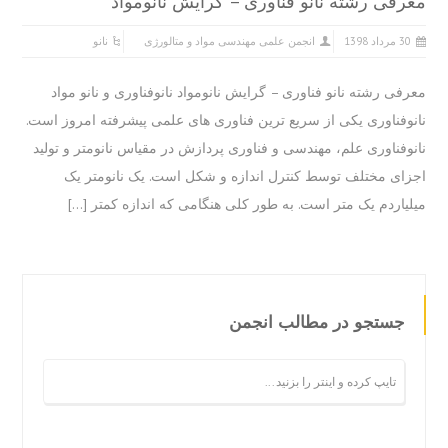
فی رشته نانو فناوری – گرایش نانومواد
 مرداد 1398
انجمن علمی مهندسی مواد و متالورژی
نانو
فی رشته نانو فناوری – گرایش نانومواد نانوفناوری و نانو مواد
وفناوری یکی از سریع ترین فناوری های علمی پیشرفته امروز است.
وفناوری علم، مهندسی و فناوری پردازش در مقیاس نانومتر و تولید
ای مختلف توسط کنترل اندازه و شکل است. یک نانومتر یک
یاردم یک متر است. به طور کلی هنگامی که اندازه کمتر […]
جستجو در مطالب انجمن