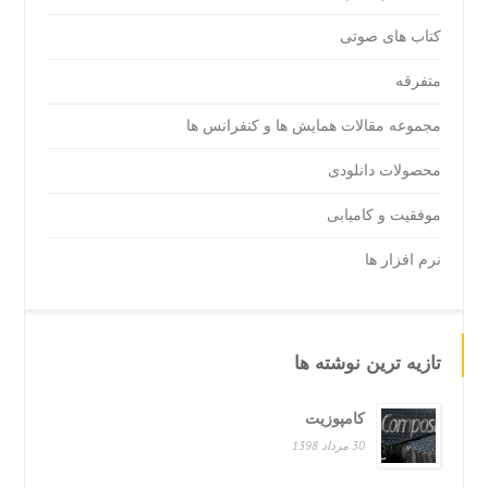
کتاب های صوتی
متفرقه
مجموعه مقالات همایش ها و کنفرانس ها
محصولات دانلودی
موفقیت و کامیابی
نرم افزار ها
تازیه ترین نوشته ها
کامپوزیت
30 مرداد 1398