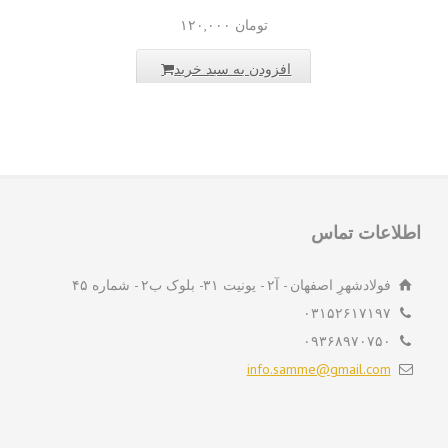
تومان
۱۲۰,۰۰۰
افزودن به سبد خرید
لاعات تماس
فولادشهرِ اصفهان - آ۲ - یونیت ۳۱- بلوک ب۲ - شماره ۴۵
۰۳۱۵۲۶۱۷۱۹۷
۰۹۳۶۸۹۷۰۷۵۰
info.samme@gmail.com