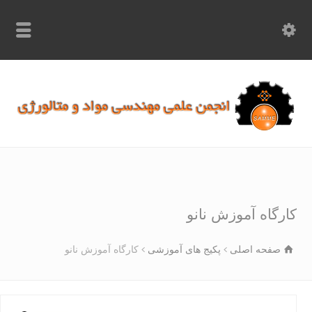
info.samme@gmail.com
۰۹۳۶۸۹۷۰۷۵۰
۰۳۱۵۲۶۱۷۱۹۷
رگاه آموزش نانو
صفحه اصلی
پکیج های آموزشی
کارگاه آموزش نانو