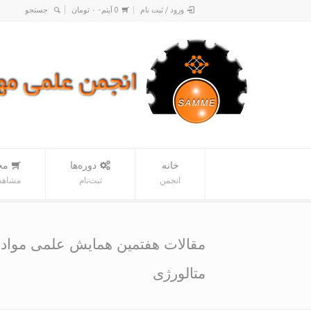
ورود / ثبت نام
0 آیتم -
۰
تومان
خانه
دوره‌ها
مح
انجمن
ثبت‌نام
مشاهده
مقالات هفتمین همایش علمی مواد 
متالورژی