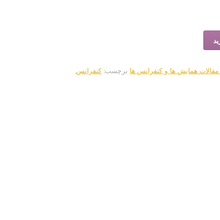
ید
قالات همایش ها و کنفرانس ها
برچسب:
کنفرانس
,