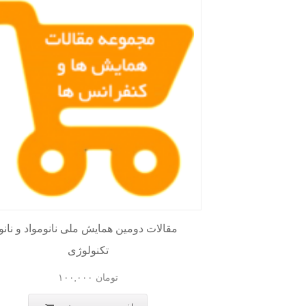
 فولاد 88
مقالات دومین همایش ملی نانومواد و نانو
تکنولوژی
۱
تومان
۱۰۰,۰۰۰
ید