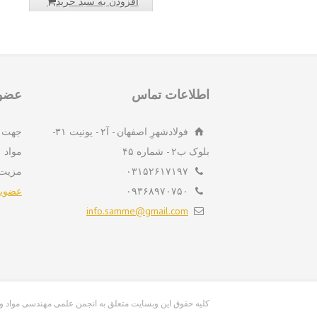
افزودن به سبد خرید
اطلاعات تماس
عضوی
فولادشهرِ اصفهان - آ۲ - یونیت ۳۱-
جهت 
بلوک ب۲ - شماره ۴۵
مواد 
۰۳۱۵۲۶۱۷۱۹۷
مزیت
۰۹۳۶۸۹۷۰۷۵۰
عضویت
info.samme@gmail.com
info.samme@gmail.com کلیه حقوق این وبسایت متعلق به انجمن علمی مهندسی م