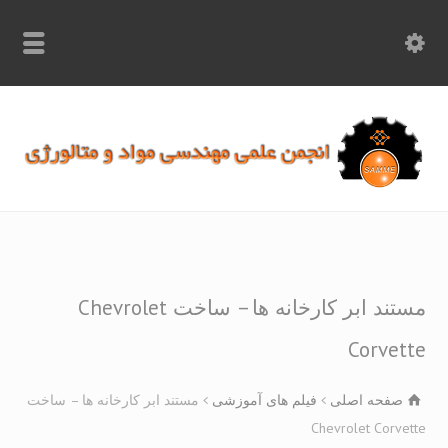
info.samme@gmail.com
۰۹۳۶۸۹۷۰۷۵۰
۰۳۱۵۲۶۱۷۱۹۷
مستند ابر کارخانه ها – ساخت Chevrolet
Corvet
صفحه اصلی
فیلم های آموزشی
مستند ابر کارخانه ها – ساخت
Chevrolet Corve