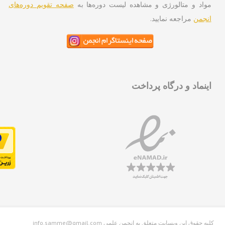
اد و متالورژی و مشاهده لیست دوره‌ها به
صفحه تقویم دوره‌های
جمن
مراجعه نمایید.
نماد و درگاه پرداخت
info.samme@gmail.com کلیه حقوق این وبسایت متعلق به انجمن علمی