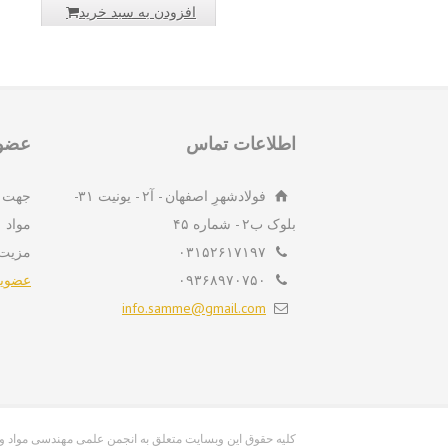
افزودن به سبد خرید
اطلاعات تماس
عضوی
فولادشهرِ اصفهان - آ۲ - یونیت ۳۱-
جهت 
بلوک ب۲ - شماره ۴۵
مواد 
۰۳۱۵۲۶۱۷۱۹۷
مزیت
۰۹۳۶۸۹۷۰۷۵۰
عضویت
info.samme@gmail.com
info.samme@gmail.com کلیه حقوق این وبسایت متعلق به انجمن علمی مهندسی م