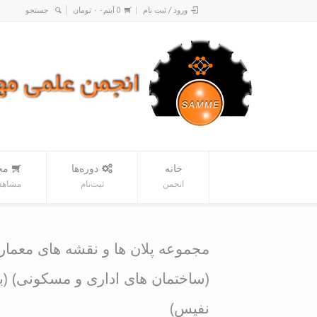
ورود / ثبت نام
0 آیتم -
۰
تومان
خانه
دوره‌ها
مح
انجمن
ثبت‌نام
مشاهده
مجموعه پلان ها و نقشه های معمار
(ساختمان های اداری و مسکونی) (ب
نفیس)