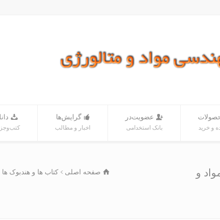
صولات
عضویت‌در
گرایش‌ها
دانل
 و خرید
بانک‌ استخدامی
اخبار و مطالب
کتب‌و‌جز
اد و
صفحه اصلی
کتاب ها و هندبوک ها