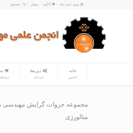
ورود / ثبت نام
0 آیتم -
۰
تومان
خانه
دوره‌ها
مح
انجمن
ثبت‌نام
مشاهده
مجموعه جزوات گرایش مهندسی مو
متالورژی