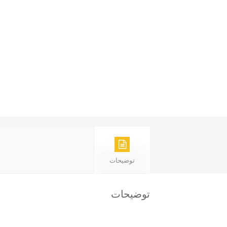
توضیحات
توضیحات