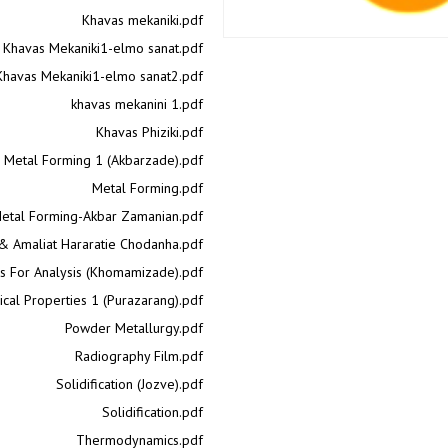
Khavas mekaniki.pdf
Khavas Mekaniki1-elmo sanat.pdf
Khavas Mekaniki1-elmo sanat2.pdf
khavas mekanini 1.pdf
Khavas Phiziki.pdf
Metal Forming 1 (Akbarzade).pdf
Metal Forming.pdf
etal Forming-Akbar Zamanian.pdf
& Amaliat Hararatie Chodanha.pdf
 For Analysis (Khomamizade).pdf
ical Properties 1 (Purazarang).pdf
Powder Metallurgy.pdf
Radiography Film.pdf
Solidification (Jozve).pdf
Solidification.pdf
Thermodynamics.pdf