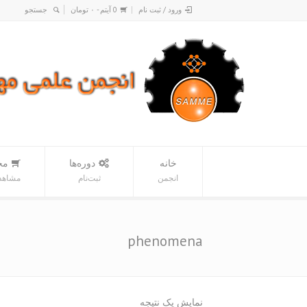
ورود / ثبت نام
0 آیتم -
۰
تومان
خانه
دوره‌ها
مح
انجمن
ثبت‌نام
مشاهده
phenomena
نمایش یک نتیجه