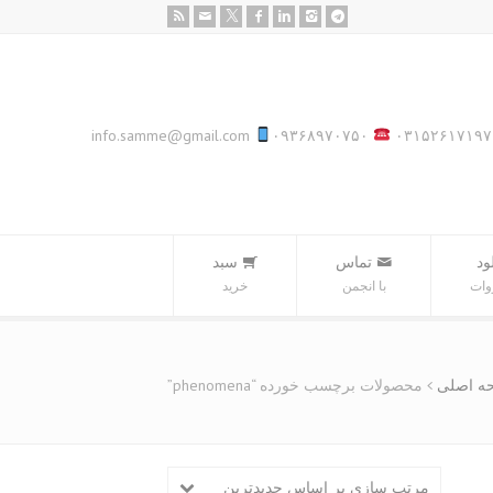
info.samme@gmail.com
۰۹۳۶۸۹۷۰۷۵۰
۰۳۱۵۲۶۱۷۱۹۷
ود
تماس
سبد‌
وات
با انجمن
خرید
ه اصلی
محصولات برچسب خورده “phenomena”
مرتب سازی بر اساس جدیدترین