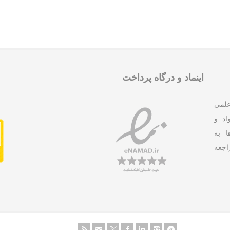
اینماد و درگاه پرداخت
علمی
د و
ا به
جعه