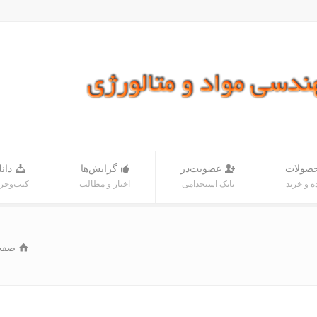
صولات
عضویت‌در
گرایش‌ها
دانل
 و خرید
بانک‌ استخدامی
اخبار و مطالب
کتب‌و‌جز
صفح