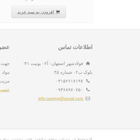
افزودن به سبد خرید
اطلاعات تماس
عضوی
فولادشهرِ اصفهان - آ۲ - یونیت ۳۱-
جهت 
بلوک ب۲ - شماره ۴۵
مواد 
۰۳۱۵۲۶۱۷۱۹۷
مزیت
۰۹۳۶۸۹۷۰۷۵۰
عضویت
info.samme@gmail.com
info.samme@gmail.com کلیه حقوق این وبسایت متعلق به انجمن علمی مهندسی م