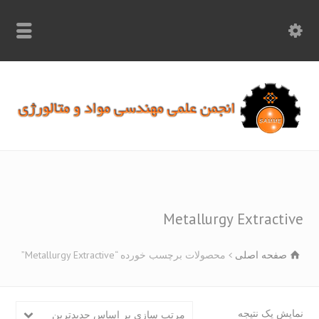
info.samme@gmail.com
۰۹۳۶۸۹۷۰۷۵۰
۰۳۱۵۲۶۱۷۱۹۷
Metallurgy Extracti
صفحه اصلی
محصولات برچسب خورده “Metallurgy Extractive”
یش یک نتیجه
مرتب سازی بر اساس جدیدترین