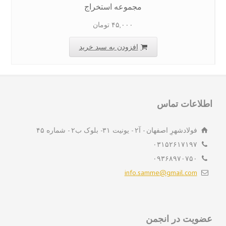
مجموعه استخراج
۴۵,۰۰۰
تومان
افزودن به سبد خرید
لاعات تماس
فولادشهرِ اصفهان - آ۲ - یونیت ۳۱- بلوک ب۲ - شماره ۴۵
۰۳۱۵۲۶۱۷۱۹۷
۰۹۳۶۸۹۷۰۷۵۰
info.samme@gmail.com
ویت در انجمن