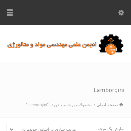
info.samme@gmail.com
۰۹۳۶۸۹۷۰۷۵۰
۰۳۱۵۲۶۱۷۱۹۷
Lamborgi
صفحه اصلی
محصولات برچسب خورده “Lamborgini”
یش یک نتیجه
مرتب سازی بر اساس جدیدترین