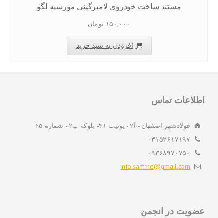
مستند ساخت خودروی لامبرگینی مورسیه لگو
۱۵۰,۰۰۰
تومان
افزودن به سبد خرید
لاعات تماس
فولادشهرِ اصفهان - آ۲ - یونیت ۳۱- بلوک ب۲ - شماره ۴۵
۰۳۱۵۲۶۱۷۱۹۷
۰۹۳۶۸۹۷۰۷۵۰
info.samme@gmail.com
ویت در انجمن