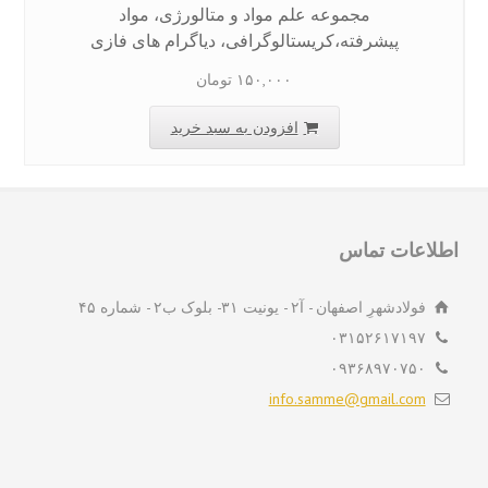
مجموعه علم مواد و متالورژی، مواد
پیشرفته،کریستالوگرافی، دیاگرام های فازی
۱۵۰,۰۰۰
تومان
افزودن به سبد خرید
لاعات تماس
فولادشهرِ اصفهان - آ۲ - یونیت ۳۱- بلوک ب۲ - شماره ۴۵
۰۳۱۵۲۶۱۷۱۹۷
۰۹۳۶۸۹۷۰۷۵۰
info.samme@gmail.com