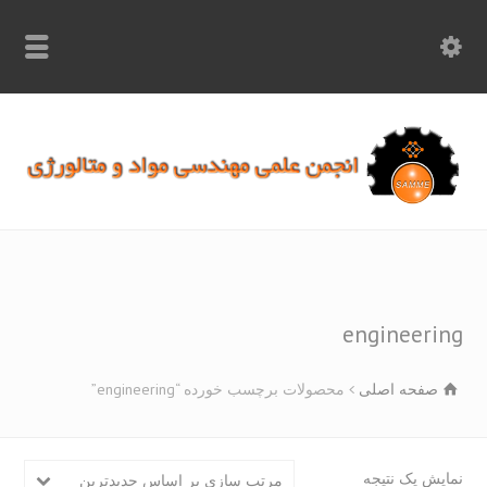
info.samme@gmail.com
۰۹۳۶۸۹۷۰۷۵۰
۰۳۱۵۲۶۱۷۱۹۷
engineeri
صفحه اصلی
محصولات برچسب خورده “engineering”
یش یک نتیجه
مرتب سازی بر اساس جدیدترین