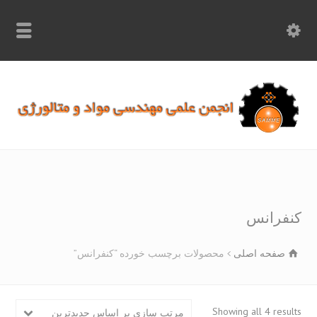
info.samme@gmail.com
۰۹۳۶۸۹۷۰۷۵۰
۰۳۱۵۲۶۱۷۱۹۷
فرانس
صفحه اصلی
محصولات برچسب خورده “کنفرانس”
Sorted
Showing all 4 resu
مرتب سازی بر اساس جدیدترین