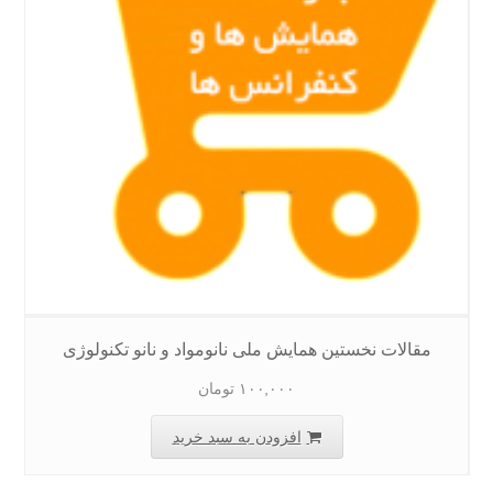
مقالات نخستین همایش ملی نانومواد و نانو تکنولوژی
۱۰۰,۰۰۰
تومان
افزودن به سبد خرید