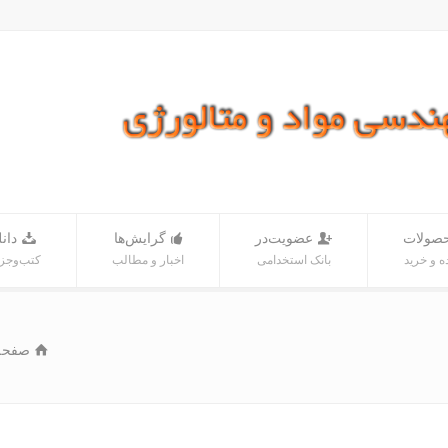
صولات
عضویت‌در
گرایش‌ها
دانل
 و خرید
بانک‌ استخدامی
اخبار و مطالب
کتب‌و‌جز
صفحه