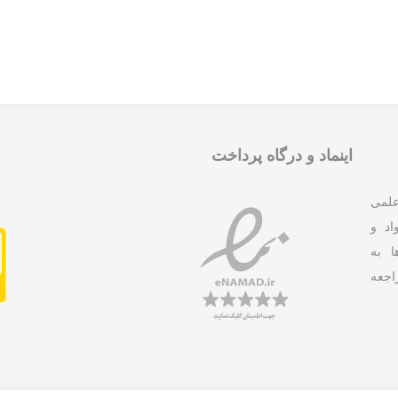
اینماد و درگاه پرداخت
علمی
د و
ا به
جعه