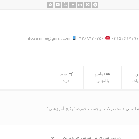
info.samme@gmail.com
۰۹۳۶۸۹۷۰۷۵۰
۰۳۱۵۲۶۱۷۱۹۷
ود
تماس
سبد‌
وات
با انجمن
خرید
 اصلی
محصولات برچسب خورده “پکیج آموزشی”
مرتب سازی بر اساس جدیدترین