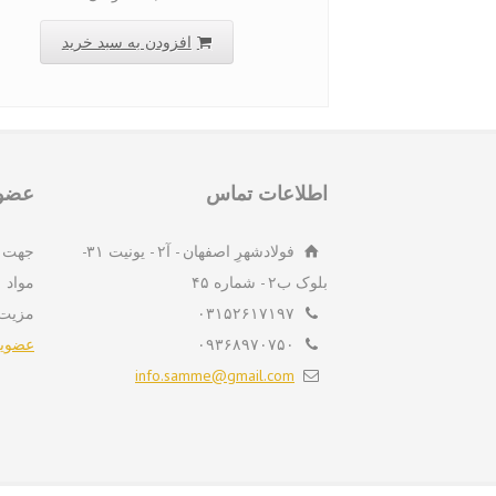
افزودن به سبد خرید
اطلاعات تماس
عضوی
فولادشهرِ اصفهان - آ۲ - یونیت ۳۱-
جهت 
بلوک ب۲ - شماره ۴۵
مواد 
۰۳۱۵۲۶۱۷۱۹۷
مزیت
۰۹۳۶۸۹۷۰۷۵۰
عضویت
info.samme@gmail.com