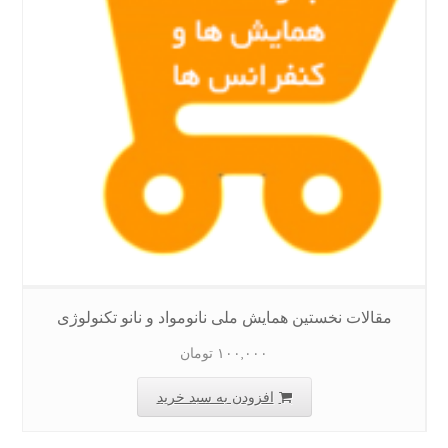
مقالات نخستین همایش ملی نانومواد و نانو تکنولوژی
۱۰۰,۰۰۰
تومان
افزودن به سبد خرید