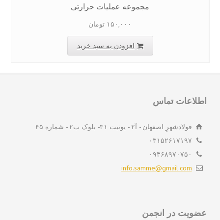
مجموعه عملیات حرارتی
۱۵۰,۰۰۰
تومان
افزودن به سبد خرید
لاعات تماس
فولادشهرِ اصفهان - آ۲ - یونیت ۳۱- بلوک ب۲ - شماره ۴۵
۰۳۱۵۲۶۱۷۱۹۷
۰۹۳۶۸۹۷۰۷۵۰
info.samme@gmail.com
ویت در انجمن