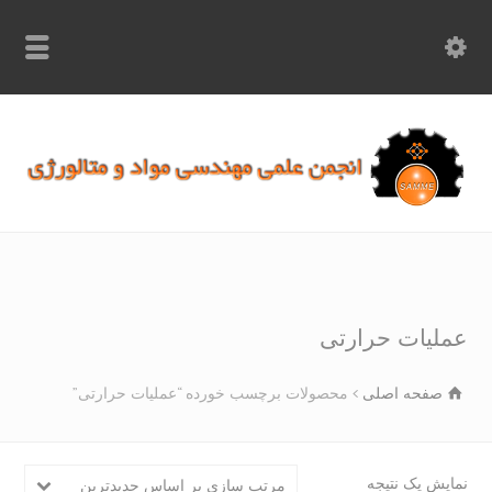
info.samme@gmail.com
۰۹۳۶۸۹۷۰۷۵۰
۰۳۱۵۲۶۱۷۱۹۷
لیات حرارتی
صفحه اصلی
محصولات برچسب خورده “عملیات حرارتی”
یش یک نتیجه
مرتب سازی بر اساس جدیدترین