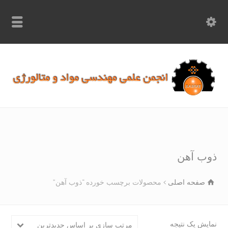
info.samme@gmail.com
۰۹۳۶۸۹۷۰۷۵۰
۰۳۱۵۲۶۱۷۱۹۷
ب آهن
صفحه اصلی
محصولات برچسب خورده “ذوب آهن”
یش یک نتیجه
مرتب سازی بر اساس جدیدترین