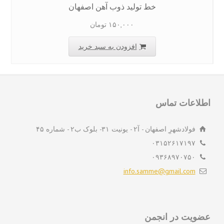
خط تولید ذوب آهن اصفهان
۱۵۰,۰۰۰
تومان
افزودن به سبد خرید
لاعات تماس
فولادشهرِ اصفهان - آ۲ - یونیت ۳۱- بلوک ب۲ - شماره ۴۵
۰۳۱۵۲۶۱۷۱۹۷
۰۹۳۶۸۹۷۰۷۵۰
info.samme@gmail.com
ویت در انجمن