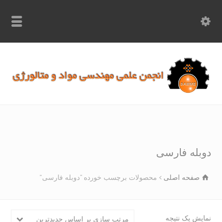
info.samme@gmail.com
۰۹۳۶۸۹۷۰۷۵۰
۰۳۱۵۲۶۱۷۱۹۷
بله فارسی
صفحه اصلی
محصولات برچسب خورده “دوبله فارسی”
یش یک نتیجه
مرتب سازی بر اساس جدیدترین