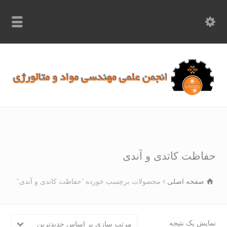
info.samme@gmail.com
۰۹۳۶۸۹۷۰۷۵۰
۰۳۱۵۲۶۱۷۱۹۷
اظت کاتدی و آندی
صفحه اصلی
محصولات برچسب خورده “حفاظت کاتدی و آندی”
یش یک نتیجه
مرتب سازی بر اساس جدیدترین