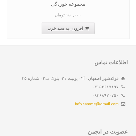
مجموعه خوردگی
۱۵۰,۰۰۰
تومان
افزودن به سبد خرید
لاعات تماس
فولادشهرِ اصفهان - آ۲ - یونیت ۳۱- بلوک ب۲ - شماره ۴۵
۰۳۱۵۲۶۱۷۱۹۷
۰۹۳۶۸۹۷۰۷۵۰
info.samme@gmail.com
ویت در انجمن