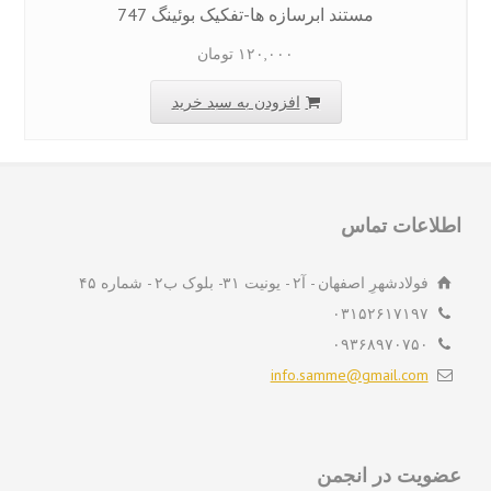
مستند ابرسازه ها-تفکیک بوئينگ 747
۱۲۰,۰۰۰
تومان
افزودن به سبد خرید
لاعات تماس
فولادشهرِ اصفهان - آ۲ - یونیت ۳۱- بلوک ب۲ - شماره ۴۵
۰۳۱۵۲۶۱۷۱۹۷
۰۹۳۶۸۹۷۰۷۵۰
info.samme@gmail.com
ویت در انجمن