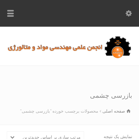
info.samme@gmail.com
۰۹۳۶۸۹۷۰۷۵۰
۰۳۱۵۲۶۱۷۱۹۷
زرسی چشمی
صفحه اصلی
محصولات برچسب خورده “بازرسی چشمی”
یش یک نتیجه
مرتب سازی بر اساس جدیدترین