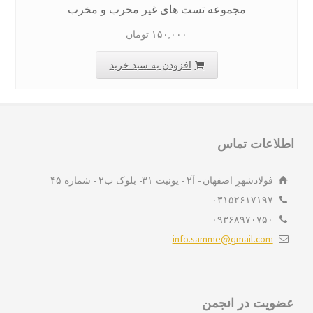
مجموعه تست های غیر مخرب و مخرب
۱۵۰,۰۰۰
تومان
افزودن به سبد خرید
لاعات تماس
فولادشهرِ اصفهان - آ۲ - یونیت ۳۱- بلوک ب۲ - شماره ۴۵
۰۳۱۵۲۶۱۷۱۹۷
۰۹۳۶۸۹۷۰۷۵۰
info.samme@gmail.com
ویت در انجمن