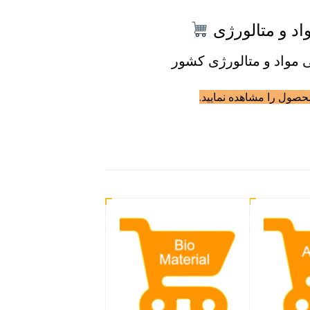
د و متالورژی
 مواد و متالورژی کشور
صول را مشاهده نمایید.