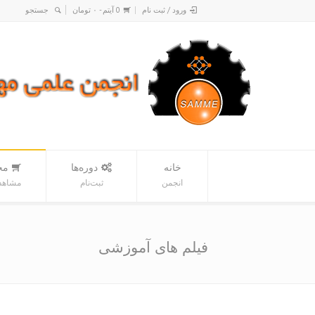
ورود / ثبت نام
0 آیتم -
۰
تومان
خانه
دوره‌ها
مح
انجمن
ثبت‌نام
مشاهده
فیلم های آموزشی