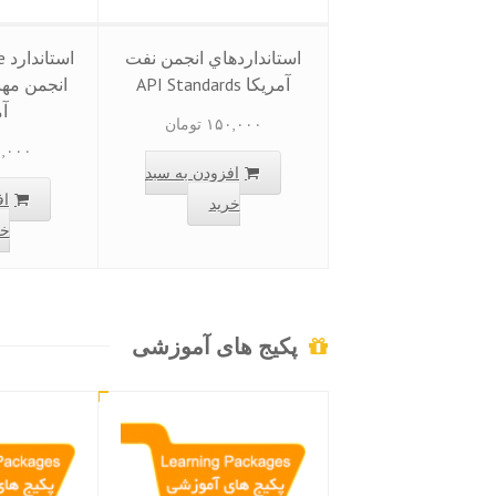
استانداردهاي انجمن نفت
آمريكا API Standards
انجمن مه
آم
۱۵۰,۰۰۰
تومان
,۰۰۰
افزودن به سبد
اف
خرید
خر
پکیج های آموزشی