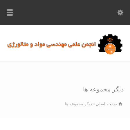
info.samme@gmail.com
۰۹۳۶۸۹۷۰۷۵۰
۰۳۱۵۲۶۱۷۱۹۷
گر مجموعه ها
صفحه اصلی
دیگر مجموعه ها