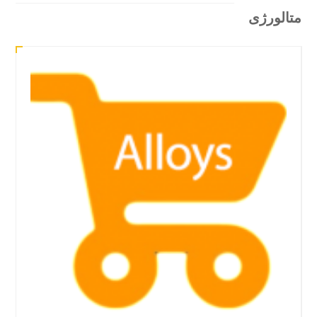
الورژی