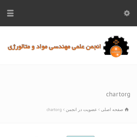
info.samme@gmail.com
۰۹۳۶۸۹۷۰۷۵۰
۰۳۱۵۲۶۱۷۱۹۷
charto
صفحه اصلی
عضویت در انجمن
chartorg