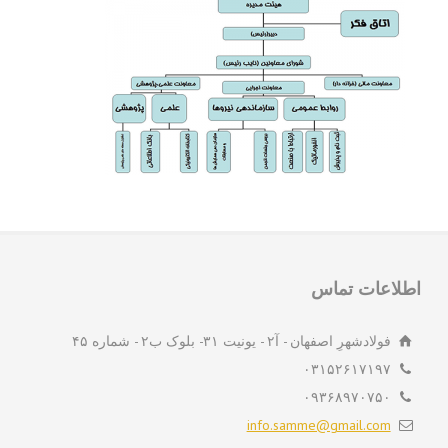
لاعات تماس
فولادشهرِ اصفهان - آ۲ - یونیت ۳۱- بلوک ب۲ - شماره ۴۵
۰۳۱۵۲۶۱۷۱۹۷
۰۹۳۶۸۹۷۰۷۵۰
info.samme@gmail.com