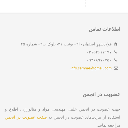
لاعات تماس
فولادشهرِ اصفهان - آ۲ - یونیت ۳۱- بلوک ب۲ - شماره ۴۵
۰۳۱۵۲۶۱۷۱۹۷
۰۹۳۶۸۹۷۰۷۵۰
info.samme@gmail.com
ویت در انجمن
ت عضویت در انجمن علمی مهندسی مواد و متالورژی، اطلاع و
تفاده از مزیت‌های عضویت در انجمن به
صفحه عضویت در انجمن
اجعه نمایید.