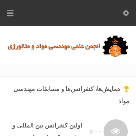
info.samme@gmail.com
۰۹۳۶۸۹۷۰۷۵۰
۰۳۱۵۲۶۱۷۱۹۷
همایش‌ها، کنفرانس‌ها و مسابقات مهندسی
اد
اولین کنفرانس بین المللی و