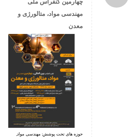
چهارمین کنفراس ملی
مهندسی مواد، متالورژی و
معدن
حوزه های تحت پوشش: مهندسی مواد,