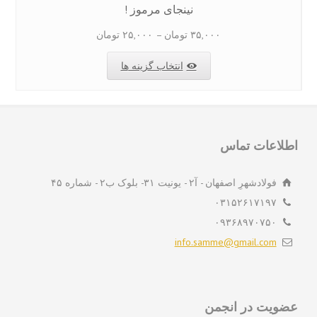
نینجای مرموز !
Price
۳۵,۰۰۰
تومان
–
۲۵,۰۰۰
تومان
range:
این
انتخاب گزینه ها
۲۵,۰۰۰ تومان
محصول
through
دارای
۳۵,۰۰۰ تومان
انواع
لاعات تماس
مختلفی
می
فولادشهرِ اصفهان - آ۲ - یونیت ۳۱- بلوک ب۲ - شماره ۴۵
باشد.
۰۳۱۵۲۶۱۷۱۹۷
گزینه
۰۹۳۶۸۹۷۰۷۵۰
ها
info.samme@gmail.com
ممکن
است
در
صفحه
ویت در انجمن