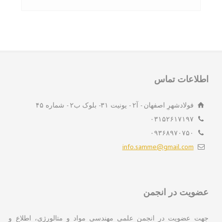
لاعات تماس
فولادشهرِ اصفهان - آ۲ - یونیت ۳۱- بلوک ب۲ - شماره ۴۵
۰۳۱۵۲۶۱۷۱۹۷
۰۹۳۶۸۹۷۰۷۵۰
info.samme@gmail.com
ویت در انجمن
ت عضویت در انجمن علمی مهندسی مواد و متالورژی، اطلاع و