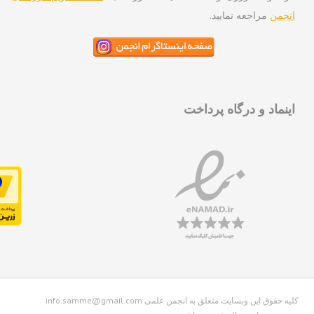
جمن
مراجعه نمایید.
نماد و درگاه پرداخت
info.samme@gmail.com کلیه حقوق این وبسایت متعلق به انجمن علمی