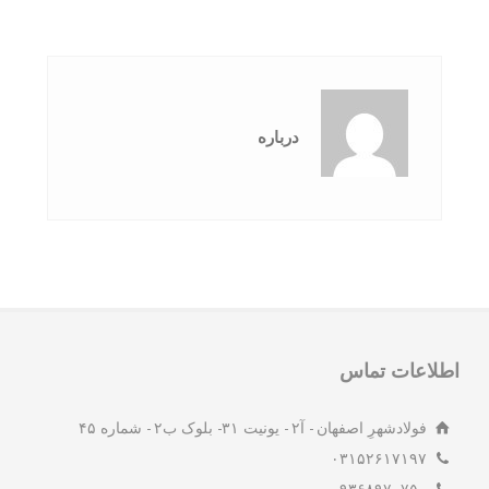
درباره
لاعات تماس
فولادشهرِ اصفهان - آ۲ - یونیت ۳۱- بلوک ب۲ - شماره ۴۵
۰۳۱۵۲۶۱۷۱۹۷