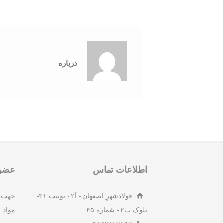
درباره
اطلاعات تماس
عضوی
فولادشهرِ اصفهان - آ۲ - یونیت ۳۱-
جهت 
بلوک ب۲ - شماره ۴۵
مواد 