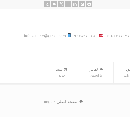
info.samme@gmail.com
۰۹۳۶۸۹۷۰۷۵۰
۰۳۱۵۲۶۱۷۱۹۷
ود
تماس
سبد‌
وات
با انجمن
خرید
صفحه اصلی
img2