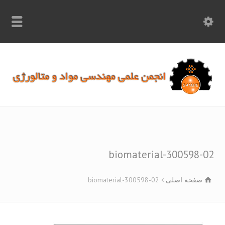
info.samme@gmail.com
۰۹۳۶۸۹۷۰۷۵۰
۰۳۱۵۲۶۱۷۱۹۷
biomaterial-300598-
صفحه اصلی
biomaterial-300598-02